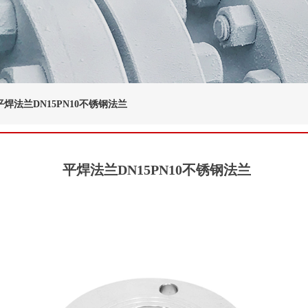
平焊法兰DN15PN10不锈钢法兰
平焊法兰DN15PN10不锈钢法兰